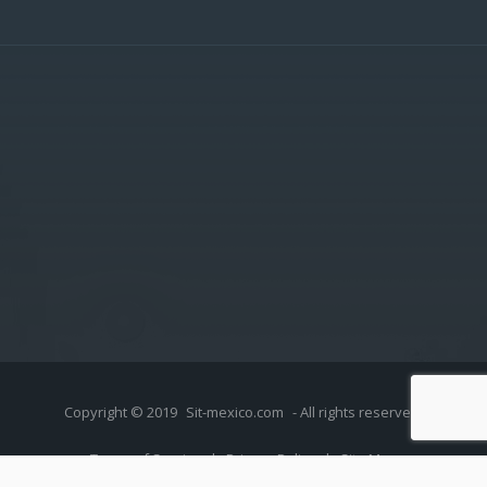
Copyright © 2019
Sit-mexico.com
- All rights reserved.
Terms of Service
|
Privacy Policy
|
Site Map