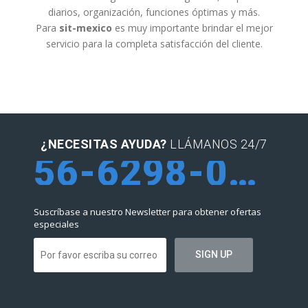
diarios, organización, funciones óptimas y más.
Para
sit-mexico
es muy importante brindar el mejor
servicio para la completa satisfacción del cliente.
¿NECESITAS AYUDA?
LLÁMANOS 24/7
56-6298-0952
Suscríbase a nuestro Newsletter para obtener ofertas
especiales