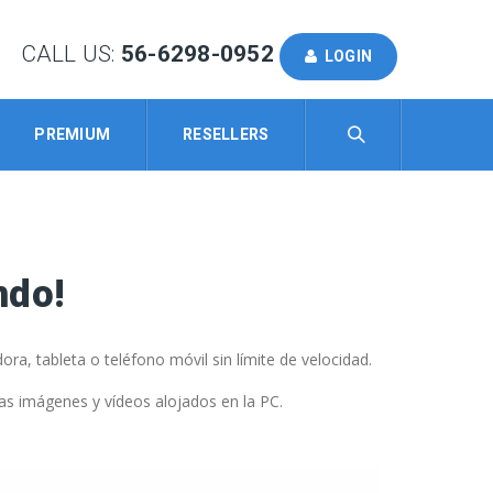
CALL US:
56-6298-0952
LOGIN
PREMIUM
RESELLERS
ndo!
a, tableta o teléfono móvil sin límite de velocidad.
as imágenes y vídeos alojados en la PC.