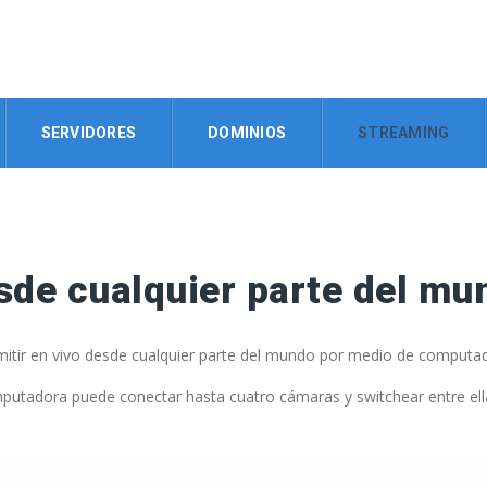
SERVIDORES
DOMINIOS
STREAMING
sde cualquier parte del mu
itir en vivo desde cualquier parte del mundo por medio de computador
mputadora puede conectar hasta cuatro cámaras y switchear entre ell