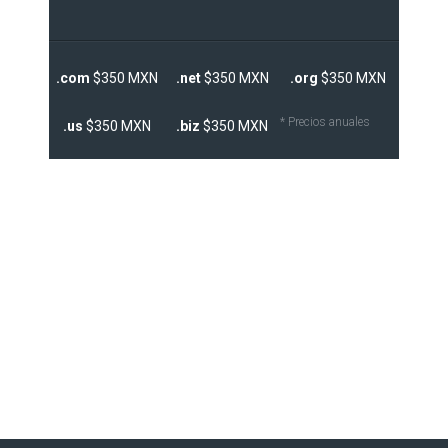
.com
$350 MXN
.net
$350 MXN
.org
$350 MXN
* Precios anuales
.us
$350 MXN
.biz
$350 MXN