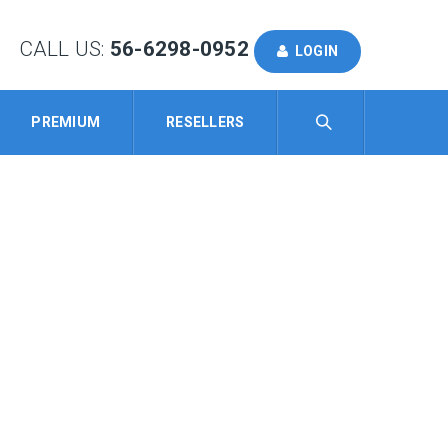
CALL US:
56-6298-0952
LOGIN
PREMIUM
RESELLERS