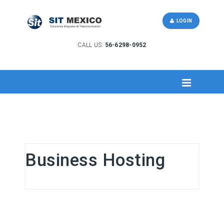
LOGIN
CALL US:
56-6298-0952
Business Hosting